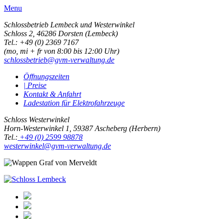
Menu
Schlossbetrieb Lembeck und
Westerwinkel
Schloss 2,
46286 Dorsten (Lembeck)
Tel.: +49 (0) 2369 7167
(mo, mi + fr von 8:00 bis 12:00 Uhr)
schlossbetrieb@gvm-verwaltung.de
Öffnungszeiten
| Preise
Kontakt & Anfahrt
Ladestation für Elektrofahrzeuge
Schloss Westerwinkel
Horn-Westerwinkel 1, 59387 Ascheberg (Herbern)
Tel.:
+49 (0) 2599 98878
westerwinkel@gvm-verwaltung.de