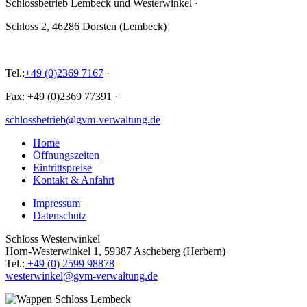
Schlossbetrieb Lembeck und
Westerwinkel
·
Schloss 2, 46286 Dorsten (Lembeck)
Tel.:
+49 (0)2369 7167
·
Fax: +49 (0)2369 77391
·
schlossbetrieb@gvm-verwaltung.de
Home
Öffnungszeiten
Eintrittspreise
Kontakt & Anfahrt
Impressum
Datenschutz
Schloss Westerwinkel
Horn-Westerwinkel 1, 59387 Ascheberg (Herbern)
Tel.:
+49 (0) 2599 98878
westerwinkel@gvm-verwaltung.de