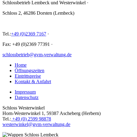
Schlossbetrieb Lembeck und
Westerwinkel
·
Schloss 2, 46286 Dorsten (Lembeck)
Tel.:
+49 (0)2369 7167
·
Fax: +49 (0)2369 77391
·
schlossbetrieb@gvm-verwaltung.de
Home
Öffnungszeiten
Eintrittspreise
Kontakt & Anfahrt
Impressum
Datenschutz
Schloss Westerwinkel
Horn-Westerwinkel 1, 59387 Ascheberg (Herbern)
Tel.:
+49 (0) 2599 98878
westerwinkel@gvm-verwaltung.de