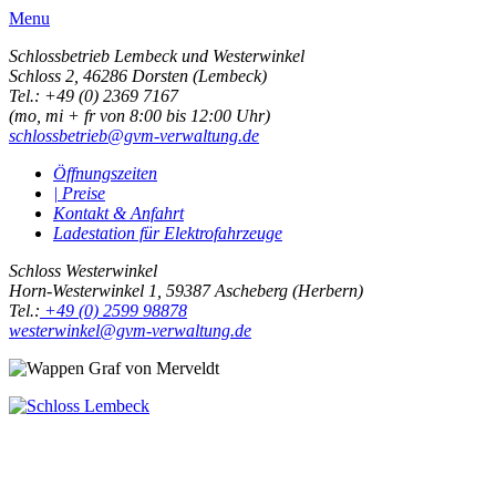
Menu
Schlossbetrieb Lembeck und
Westerwinkel
Schloss 2,
46286 Dorsten (Lembeck)
Tel.: +49 (0) 2369 7167
(mo, mi + fr von 8:00 bis 12:00 Uhr)
schlossbetrieb@gvm-verwaltung.de
Öffnungszeiten
| Preise
Kontakt & Anfahrt
Ladestation für Elektrofahrzeuge
Schloss Westerwinkel
Horn-Westerwinkel 1, 59387 Ascheberg (Herbern)
Tel.:
+49 (0) 2599 98878
westerwinkel@gvm-verwaltung.de