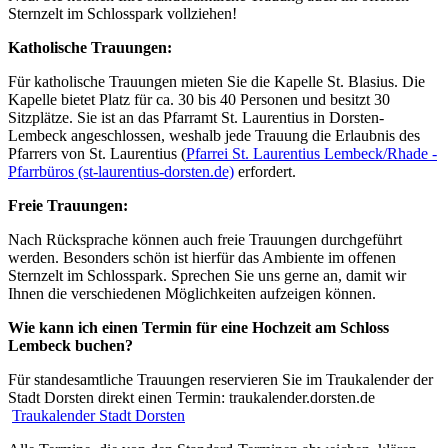
Sternzelt im Schlosspark vollziehen!
Katholische Trauungen:
Für katholische Trauungen mieten Sie die Kapelle St. Blasius. Die
Kapelle bietet Platz für ca. 30 bis 40 Personen und besitzt 30
Sitzplätze. Sie ist an das Pfarramt St. Laurentius in Dorsten-
Lembeck angeschlossen, weshalb jede Trauung die Erlaubnis des
Pfarrers von St. Laurentius (
Pfarrei St. Laurentius Lembeck/Rhade -
Pfarrbüros (st-laurentius-dorsten.de)
erfordert.
Freie Trauungen:
Nach Rücksprache können auch freie Trauungen durchgeführt
werden. Besonders schön ist hierfür das Ambiente im offenen
Sternzelt im Schlosspark. Sprechen Sie uns gerne an, damit wir
Ihnen die verschiedenen Möglichkeiten aufzeigen können.
Wie kann ich einen Termin für eine Hochzeit am Schloss
Lembeck buchen?
Für standesamtliche Trauungen reservieren Sie im Traukalender der
Stadt Dorsten direkt einen Termin: traukalender.dorsten.de
Traukalender Stadt Dorsten