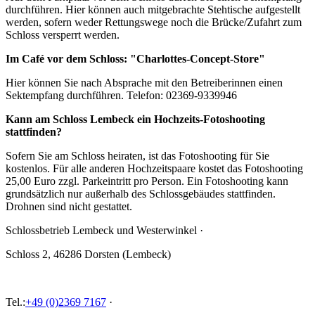
durchführen. Hier können auch mitgebrachte Stehtische aufgestellt
werden, sofern weder Rettungswege noch die Brücke/Zufahrt zum
Schloss versperrt werden.
Im Café vor dem Schloss: "Charlottes-Concept-Store"
Hier können Sie nach Absprache mit den Betreiberinnen einen
Sektempfang durchführen. Telefon: 02369-9339946
Kann am Schloss Lembeck ein Hochzeits-Fotoshooting
stattfinden?
Sofern Sie am Schloss heiraten, ist das Fotoshooting für Sie
kostenlos. Für alle anderen Hochzeitspaare kostet das Fotoshooting
25,00 Euro zzgl. Parkeintritt pro Person. Ein Fotoshooting kann
grundsätzlich nur außerhalb des Schlossgebäudes stattfinden.
Drohnen sind nicht gestattet.
Schlossbetrieb Lembeck und
Westerwinkel
·
Schloss 2, 46286 Dorsten (Lembeck)
Tel.:
+49 (0)2369 7167
·