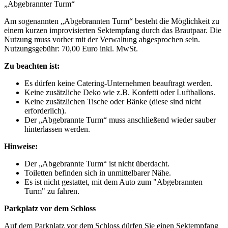
„Abgebrannter Turm“
Am sogenannten „Abgebrannten Turm“ besteht die Möglichkeit zu
einem kurzen improvisierten Sektempfang durch das Brautpaar. Die
Nutzung muss vorher mit der Verwaltung abgesprochen sein.
Nutzungsgebühr: 70,00 Euro inkl. MwSt.
Zu beachten ist:
Es dürfen keine Catering-Unternehmen beauftragt werden.
Keine zusätzliche Deko wie z.B. Konfetti oder Luftballons.
Keine zusätzlichen Tische oder Bänke (diese sind nicht
erforderlich).
Der „Abgebrannte Turm“ muss anschließend wieder sauber
hinterlassen werden.
Hinweise:
Der „Abgebrannte Turm“ ist nicht überdacht.
Toiletten befinden sich in unmittelbarer Nähe.
Es ist nicht gestattet, mit dem Auto zum "Abgebrannten
Turm" zu fahren.
Parkplatz vor dem Schloss
Auf dem Parkplatz vor dem Schloss dürfen Sie einen Sektempfang