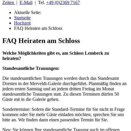
Zeiten
|
E-Mail
| Tel.
+49 (0)2369 7167
Aktuelle Seite:
Startseite
Hochzeit
FAQ Heiraten am Schloss
FAQ Heiraten am Schloss
Welche Möglichkeiten gibt es, am Schloss Lembeck zu
heiraten?
Standesamtliche Trauungen:
Die standesamtlichen Trauungen werden durch das Standesamt
Dorsten in der Merveldt-Galerie durchgeführt. Planmäßig finden an
jedem ersten Samstag und an jedem dritten Freitag im Monat
standesamtliche Trauungen statt. Zu diesen Terminen dürfen 50
Gäste mit in die Galerie gehen.
Sondertermine: Sofern die Standard-Termine für Sie nicht in Frage
kommen oder Sie mehr Gäste einladen möchten, sprechen Sie uns
bitte an. Wir finden dann einen passenden Termin für Sie.
Neu: Sie können Ihre standesamtliche Trauung auch im offenen