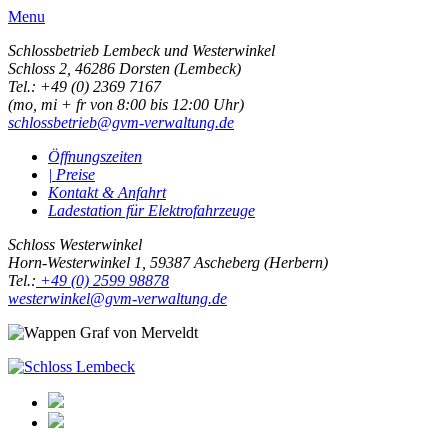
Menu
Schlossbetrieb Lembeck und
Westerwinkel
Schloss 2,
46286 Dorsten (Lembeck)
Tel.: +49 (0) 2369 7167
(mo, mi + fr von 8:00 bis 12:00 Uhr)
schlossbetrieb@gvm-verwaltung.de
Öffnungszeiten
| Preise
Kontakt & Anfahrt
Ladestation für Elektrofahrzeuge
Schloss Westerwinkel
Horn-Westerwinkel 1, 59387 Ascheberg (Herbern)
Tel.:
+49 (0) 2599 98878
westerwinkel@gvm-verwaltung.de