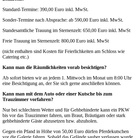
Standard-Termine: 390,00 Euro inkl. MwSt.
Sonder-Termine nach Absprache: ab 590,00 Euro inkl. MwSt.
Standesamtliche Trauung im Sternenzelt: 650,00 Euro inkl. MwSt
Freie Trauung im Sternenzelt: 800,00 Euro inkl. MwSt
(nicht enthalten sind Kosten für Feierlichkeiten am Schloss wie
Catering etc.)
Kann man die Räumlichkeiten vorab besichtigen?
Ab sofort bieten wir an jedem 1. Mittwoch im Monat um 8:00 Uhr
eine Besichtigung an, der Sie sich gerne anschließen können.
Kann man mit dem Auto oder einer Kutsche bis zum
Trauzimmer vorfahren?
Nur bei schlechtem Wetter und für Gehbehinderte kann ein PKW
bis vor das Trauzimmer fahren, um Braut, Bräutigam oder stark
gehbehinderte Gäste abzusetzen bzw. abzuholen.
Gegen ein Pfand in Höhe von 50,00 Euro dürfen Pferdekutschen
vor die Galerie fahren. Sobald das Gelände sauber verlassen wurde,