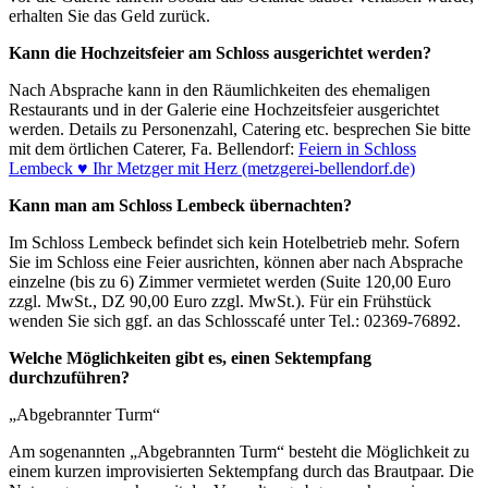
erhalten Sie das Geld zurück.
Kann die Hochzeitsfeier am Schloss ausgerichtet werden?
Nach Absprache kann in den Räumlichkeiten des ehemaligen
Restaurants und in der Galerie eine Hochzeitsfeier ausgerichtet
werden. Details zu Personenzahl, Catering etc. besprechen Sie bitte
mit dem örtlichen Caterer, Fa. Bellendorf:
Feiern in Schloss
Lembeck ♥ Ihr Metzger mit Herz (metzgerei-bellendorf.de)
Kann man am Schloss Lembeck übernachten?
Im Schloss Lembeck befindet sich kein Hotelbetrieb mehr. Sofern
Sie im Schloss eine Feier ausrichten, können aber nach Absprache
einzelne (bis zu 6) Zimmer vermietet werden (Suite 120,00 Euro
zzgl. MwSt., DZ 90,00 Euro zzgl. MwSt.). Für ein Frühstück
wenden Sie sich ggf. an das Schlosscafé unter Tel.: 02369-76892.
Welche Möglichkeiten gibt es, einen Sektempfang
durchzuführen?
„Abgebrannter Turm“
Am sogenannten „Abgebrannten Turm“ besteht die Möglichkeit zu
einem kurzen improvisierten Sektempfang durch das Brautpaar. Die