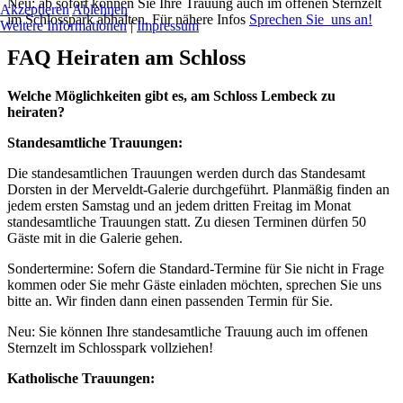
Neu: ab sofort können Sie Ihre Trauung auch im offenen Sternzelt
Akzeptieren
Ablehnen
im Schlosspark abhalten. Für nähere Infos
Sprechen Sie uns an!
Weitere Informationen
|
Impressum
FAQ Heiraten am Schloss
Welche Möglichkeiten gibt es, am Schloss Lembeck zu
heiraten?
Standesamtliche Trauungen:
Die standesamtlichen Trauungen werden durch das Standesamt
Dorsten in der Merveldt-Galerie durchgeführt. Planmäßig finden an
jedem ersten Samstag und an jedem dritten Freitag im Monat
standesamtliche Trauungen statt. Zu diesen Terminen dürfen 50
Gäste mit in die Galerie gehen.
Sondertermine: Sofern die Standard-Termine für Sie nicht in Frage
kommen oder Sie mehr Gäste einladen möchten, sprechen Sie uns
bitte an. Wir finden dann einen passenden Termin für Sie.
Neu: Sie können Ihre standesamtliche Trauung auch im offenen
Sternzelt im Schlosspark vollziehen!
Katholische Trauungen: