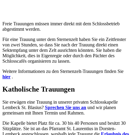
Freie Trauungen müssen immer direkt mit dem Schlossbetrieb
abgestimmt werden.
Für eine Trauung unter dem Sternenzelt haben Sie ein Zeitfenster
von zwei Stunden, so dass Sie nach der Trauung direkt einen
Sektempfang unter dem Zelt ausrichten könnten. Sie haben die
Möglichkeit, dies in Eigenregie oder durch den Pächter des
Schlosscafés organisieren zu lassen.
Weitere Informationen zu den Sternenzelt-Trauungen finden Sie
hier
.
Katholische Trauungen
Sie erwägen eine Trauung in unserer privaten Schlosskapelle
Lembeck St. Blasius?
Sprechen Sie uns an
und wir planen
gemeinsam mit Ihnen Termin und Rahmen.
Die Kapelle bietet Platz für ca. 30 bis 40 Personen und besitzt 30
Sitzplätze. Sie ist an das Pfarramt St. Laurentius in Dorsten-
Lembeck angeschlossen, weshalb jede Trauung die
Erlaubnis des