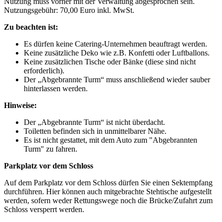
Nutzung muss vorher mit der Verwaltung abgesprochen sein.
Nutzungsgebühr: 70,00 Euro inkl. MwSt.
Zu beachten ist:
Es dürfen keine Catering-Unternehmen beauftragt werden.
Keine zusätzliche Deko wie z.B. Konfetti oder Luftballons.
Keine zusätzlichen Tische oder Bänke (diese sind nicht
erforderlich).
Der „Abgebrannte Turm“ muss anschließend wieder sauber
hinterlassen werden.
Hinweise:
Der „Abgebrannte Turm“ ist nicht überdacht.
Toiletten befinden sich in unmittelbarer Nähe.
Es ist nicht gestattet, mit dem Auto zum "Abgebrannten
Turm" zu fahren.
Parkplatz vor dem Schloss
Auf dem Parkplatz vor dem Schloss dürfen Sie einen Sektempfang
durchführen. Hier können auch mitgebrachte Stehtische aufgestellt
werden, sofern weder Rettungswege noch die Brücke/Zufahrt zum
Schloss versperrt werden.