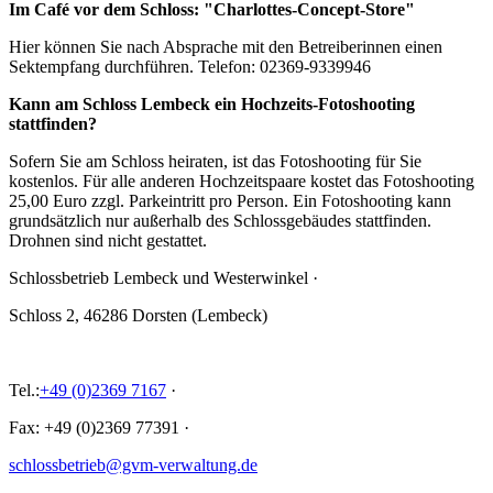
Im Café vor dem Schloss: "Charlottes-Concept-Store"
Hier können Sie nach Absprache mit den Betreiberinnen einen
Sektempfang durchführen. Telefon: 02369-9339946
Kann am Schloss Lembeck ein Hochzeits-Fotoshooting
stattfinden?
Sofern Sie am Schloss heiraten, ist das Fotoshooting für Sie
kostenlos. Für alle anderen Hochzeitspaare kostet das Fotoshooting
25,00 Euro zzgl. Parkeintritt pro Person. Ein Fotoshooting kann
grundsätzlich nur außerhalb des Schlossgebäudes stattfinden.
Drohnen sind nicht gestattet.
Schlossbetrieb Lembeck und
Westerwinkel
·
Schloss 2, 46286 Dorsten (Lembeck)
Tel.:
+49 (0)2369 7167
·
Fax: +49 (0)2369 77391
·
schlossbetrieb@gvm-verwaltung.de