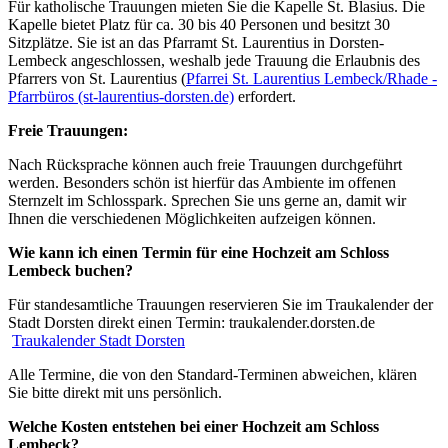
Für katholische Trauungen mieten Sie die Kapelle St. Blasius. Die
Kapelle bietet Platz für ca. 30 bis 40 Personen und besitzt 30
Sitzplätze. Sie ist an das Pfarramt St. Laurentius in Dorsten-
Lembeck angeschlossen, weshalb jede Trauung die Erlaubnis des
Pfarrers von St. Laurentius (
Pfarrei St. Laurentius Lembeck/Rhade -
Pfarrbüros (st-laurentius-dorsten.de)
erfordert.
Freie Trauungen:
Nach Rücksprache können auch freie Trauungen durchgeführt
werden. Besonders schön ist hierfür das Ambiente im offenen
Sternzelt im Schlosspark. Sprechen Sie uns gerne an, damit wir
Ihnen die verschiedenen Möglichkeiten aufzeigen können.
Wie kann ich einen Termin für eine Hochzeit am Schloss
Lembeck buchen?
Für standesamtliche Trauungen reservieren Sie im Traukalender der
Stadt Dorsten direkt einen Termin: traukalender.dorsten.de
Traukalender Stadt Dorsten
Alle Termine, die von den Standard-Terminen abweichen, klären
Sie bitte direkt mit uns persönlich.
Welche Kosten entstehen bei einer Hochzeit am Schloss
Lembeck?