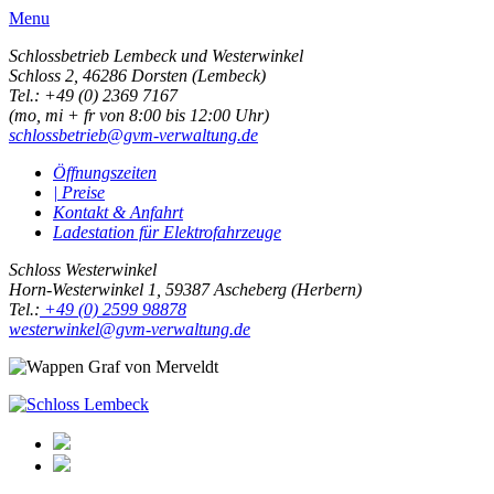
Menu
Schlossbetrieb Lembeck und
Westerwinkel
Schloss 2,
46286 Dorsten (Lembeck)
Tel.: +49 (0) 2369 7167
(mo, mi + fr von 8:00 bis 12:00 Uhr)
schlossbetrieb@gvm-verwaltung.de
Öffnungszeiten
| Preise
Kontakt & Anfahrt
Ladestation für Elektrofahrzeuge
Schloss Westerwinkel
Horn-Westerwinkel 1, 59387 Ascheberg (Herbern)
Tel.:
+49 (0) 2599 98878
westerwinkel@gvm-verwaltung.de