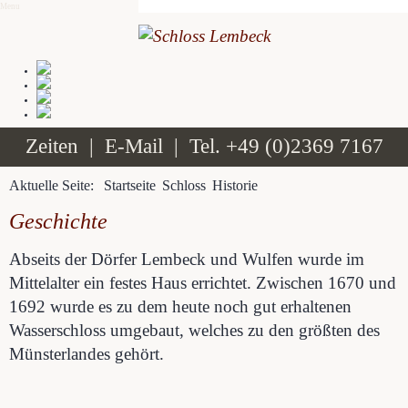
Menu
Zeiten
|
E-Mail
| Tel.
+49 (0)2369 7167
Aktuelle Seite:
Startseite
Schloss
Historie
Geschichte
Abseits der Dörfer Lembeck und Wulfen wurde im
Mittelalter ein festes Haus errichtet. Zwischen 1670 und
1692 wurde es zu dem heute noch gut erhaltenen
Wasserschloss umgebaut, welches zu den größten des
Münsterlandes gehört.