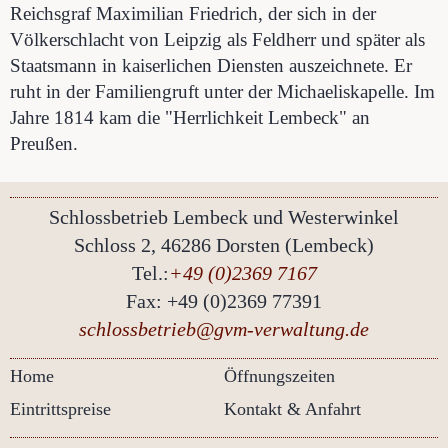
Reichsgraf Maximilian Friedrich, der sich in der
Völkerschlacht von Leipzig als Feldherr und später als
Staatsmann in kaiserlichen Diensten auszeichnete. Er
ruht in der Familiengruft unter der Michaeliskapelle. Im
Jahre 1814 kam die "Herrlichkeit Lembeck" an
Preußen.
Schlossbetrieb Lembeck und
Westerwinkel
Schloss 2, 46286 Dorsten (Lembeck)
Tel.:
+49 (0)2369 7167
Fax: +49 (0)2369 77391
schlossbetrieb@gvm-verwaltung.de
Home
Öffnungszeiten
Eintrittspreise
Kontakt & Anfahrt