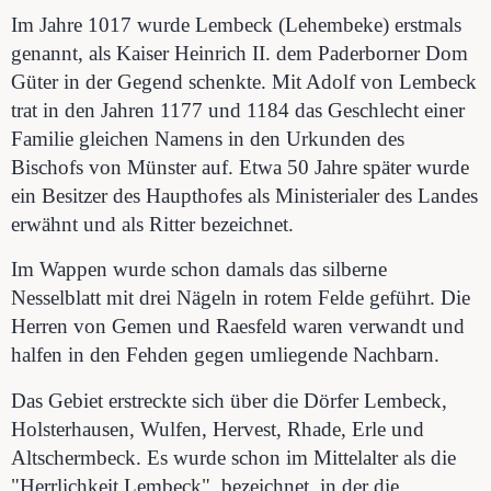
Im Jahre 1017 wurde Lembeck (Lehembeke) erstmals
genannt, als Kaiser Heinrich II. dem Paderborner Dom
Güter in der Gegend schenkte. Mit Adolf von Lembeck
trat in den Jahren 1177 und 1184 das Geschlecht einer
Familie gleichen Namens in den Urkunden des
Bischofs von Münster auf. Etwa 50 Jahre später wurde
ein Besitzer des Haupthofes als Ministerialer des Landes
erwähnt und als Ritter bezeichnet.
Im Wappen wurde schon damals das silberne
Nesselblatt mit drei Nägeln in rotem Felde geführt. Die
Herren von Gemen und Raesfeld waren verwandt und
halfen in den Fehden gegen umliegende Nachbarn.
Das Gebiet erstreckte sich über die Dörfer Lembeck,
Holsterhausen, Wulfen, Hervest, Rhade, Erle und
Altschermbeck. Es wurde schon im Mittelalter als die
"Herrlichkeit Lembeck" bezeichnet, in der die