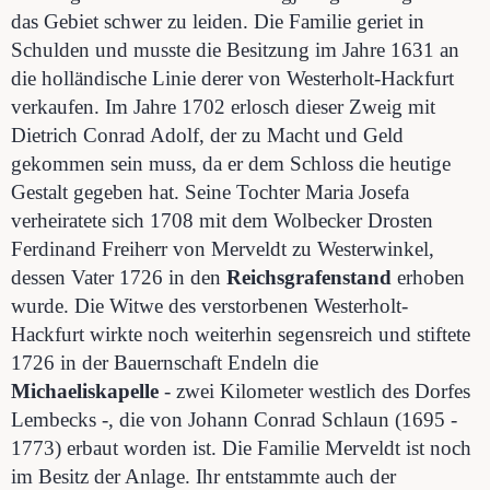
das Gebiet schwer zu leiden. Die Familie geriet in
Schulden und musste die Besitzung im Jahre 1631 an
die holländische Linie derer von Westerholt-Hackfurt
verkaufen. Im Jahre 1702 erlosch dieser Zweig mit
Dietrich Conrad Adolf, der zu Macht und Geld
gekommen sein muss, da er dem Schloss die heutige
Gestalt gegeben hat. Seine Tochter Maria Josefa
verheiratete sich 1708 mit dem Wolbecker Drosten
Ferdinand Freiherr von Merveldt zu Westerwinkel,
dessen Vater 1726 in den
Reichsgrafenstand
erhoben
wurde. Die Witwe des verstorbenen Westerholt-
Hackfurt wirkte noch weiterhin segensreich und stiftete
1726 in der Bauernschaft Endeln die
Michaeliskapelle
- zwei Kilometer westlich des Dorfes
Lembecks -, die von Johann Conrad Schlaun (1695 -
1773) erbaut worden ist. Die Familie Merveldt ist noch
im Besitz der Anlage. Ihr entstammte auch der