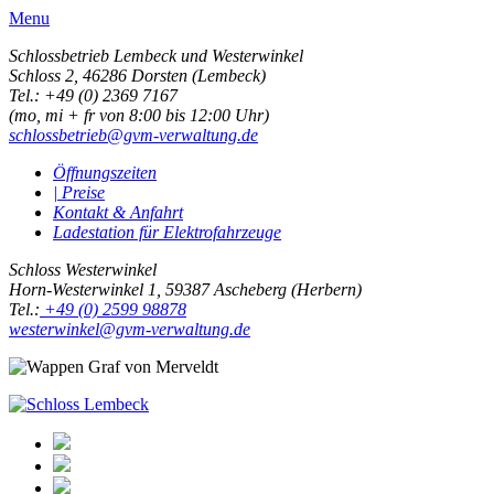
Menu
Schlossbetrieb Lembeck und
Westerwinkel
Schloss 2,
46286 Dorsten (Lembeck)
Tel.: +49 (0) 2369 7167
(mo, mi + fr von 8:00 bis 12:00 Uhr)
schlossbetrieb@gvm-verwaltung.de
Öffnungszeiten
| Preise
Kontakt & Anfahrt
Ladestation für Elektrofahrzeuge
Schloss Westerwinkel
Horn-Westerwinkel 1, 59387 Ascheberg (Herbern)
Tel.:
+49 (0) 2599 98878
westerwinkel@gvm-verwaltung.de