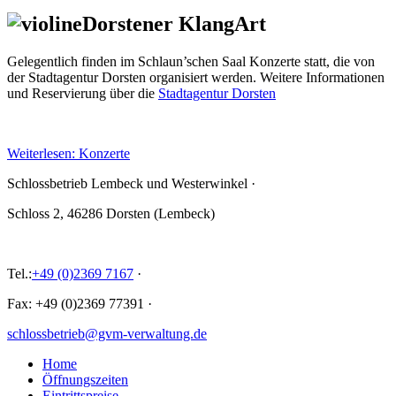
Dorstener KlangArt
Gelegentlich finden im Schlaun’schen Saal Konzerte statt, die von
der Stadtagentur Dorsten organisiert werden. Weitere Informationen
und Reservierung über die
Stadtagentur Dorsten
Weiterlesen: Konzerte
Schlossbetrieb Lembeck und
Westerwinkel
·
Schloss 2, 46286 Dorsten (Lembeck)
Tel.:
+49 (0)2369 7167
·
Fax: +49 (0)2369 77391
·
schlossbetrieb@gvm-verwaltung.de
Home
Öffnungszeiten
Eintrittspreise