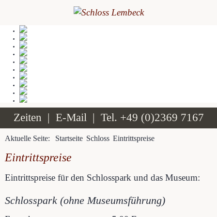
Zeiten
|
E-Mail
| Tel.
+49 (0)2369 7167
Aktuelle Seite:
Startseite
Schloss
Eintrittspreise
Eintrittspreise
Eintrittspreise für den Schlosspark und das Museum:
Schlosspark (ohne Museumsführung)