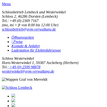
Menu
Schlossbetrieb Lembeck und
Westerwinkel
Schloss 2,
46286 Dorsten (Lembeck)
Tel.: +49 (0) 2369 7167
(mo, mi + fr von 8:00 bis 12:00 Uhr)
schlossbetrieb@gvm-verwaltung.de
Öffnungszeiten
| Preise
Kontakt & Anfahrt
Ladestation für Elektrofahrzeuge
Schloss Westerwinkel
Horn-Westerwinkel 1, 59387 Ascheberg (Herbern)
Tel.:
+49 (0) 2599 98878
westerwinkel@gvm-verwaltung.de