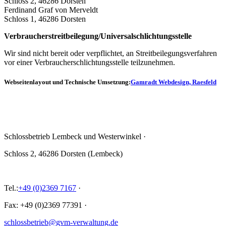
Schloss 2, 46286 Dorsten
Ferdinand Graf von Merveldt
Schloss 1, 46286 Dorsten
Verbraucher­streit­beilegung/Universal­schlichtungs­stelle
Wir sind nicht bereit oder verpflichtet, an Streitbeilegungsverfahren
vor einer Verbraucherschlichtungsstelle teilzunehmen.
Webseitenlayout und Technische Umsetzung:
Gamradt Webdesign, Raesfeld
Schlossbetrieb Lembeck und
Westerwinkel
·
Schloss 2, 46286 Dorsten (Lembeck)
Tel.:
+49 (0)2369 7167
·
Fax: +49 (0)2369 77391
·
schlossbetrieb@gvm-verwaltung.de